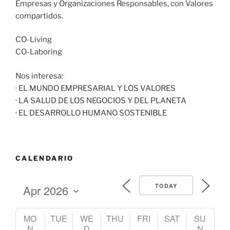
Empresas y Organizaciones Responsables, con Valores
compartidos.
CO-Living
CO-Laboring
Nos interesa:
· EL MUNDO EMPRESARIAL Y LOS VALORES
· LA SALUD DE LOS NEGOCIOS Y DEL PLANETA
· EL DESARROLLO HUMANO SOSTENIBLE
CALENDARIO
TODAY
MO
TUE
WE
THU
FRI
SAT
SU
N
D
N