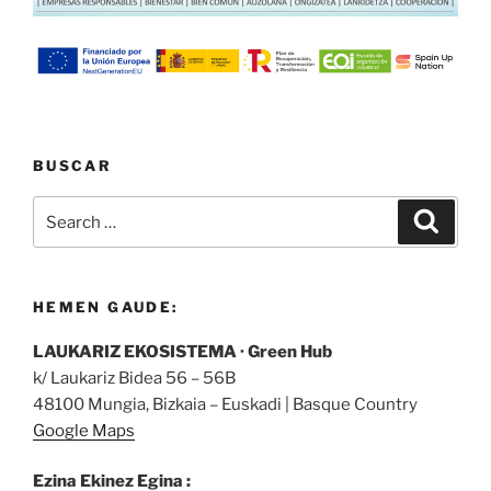
BUSCAR
Search
Search
for:
HEMEN GAUDE:
LAUKARIZ EKOSISTEMA · Green Hub
k/ Laukariz Bidea 56 – 56B
48100 Mungia, Bizkaia – Euskadi | Basque Country
Google Maps
Ezina Ekinez Egina :