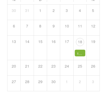
30
31
1
2
3
4
5
6
7
8
9
10
11
12
13
14
15
16
17
19
18
12:00 AM -
Tejiend
20
21
22
23
24
25
26
27
28
29
30
1
2
3