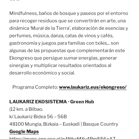
Mindfulness, baños de bosque y paseos por el entorno
para recoger residuos que se convertirán en arte, una
dinámica ‘Mural de la Tierra’, elaboración de esencias y
perfumes, música, danza, catas de vinos y cafés,
gastronomía y juegos para familias con txikis,.. son
algunas de las propuestas que complementarán este
Ekongreso que persigue sumar energías, generar
sinergias y multiplicar resultados orientados al
desarrollo económico y social.
Programa Completo:
www.laukariz.eus/ekongreso/
LAUKARIZ EKOSISTEMA · Green Hub
(12 km. a Bilbao.
k/ Laukariz Bidea 56 – 56B
48100 Mungia, Bizkaia – Euskadi | Basque Country
Google Maps
https://maps.app.goo.gl/n4NtwMYv4Pm556eA7