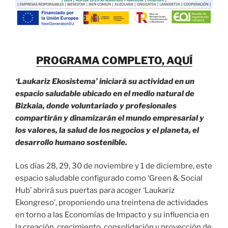
PROGRAMA COMPLETO, AQUÍ
‘Laukariz Ekosistema’ iniciará su actividad en un
espacio saludable ubicado en el medio natural de
Bizkaia, donde voluntariado y profesionales
compartirán y dinamizarán el mundo empresarial y
los valores, la salud de los negocios y el planeta, el
desarrollo humano sostenible.
Los días 28, 29, 30 de noviembre y 1 de diciembre, este
espacio saludable configurado como ‘Green & Social
Hub’ abrirá sus puertas para acoger ‘Laukariz
Ekongreso’, proponiendo una treintena de actividades
en torno a las Economías de Impacto y su influencia en
la creación, crecimiento, consolidación y proyección de